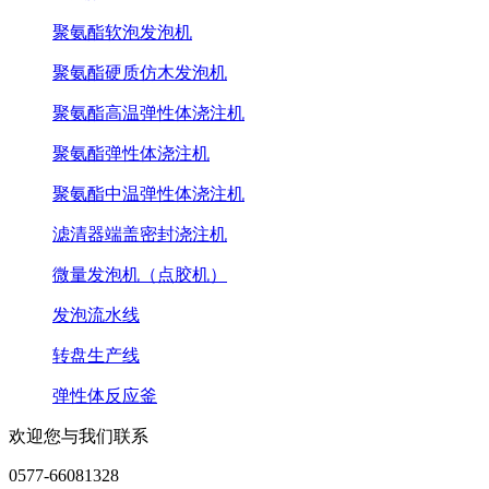
聚氨酯软泡发泡机
聚氨酯硬质仿木发泡机
聚氨酯高温弹性体浇注机
聚氨酯弹性体浇注机
聚氨酯中温弹性体浇注机
滤清器端盖密封浇注机
微量发泡机（点胶机）
发泡流水线
转盘生产线
弹性体反应釜
欢迎您与我们联系
0577-66081328