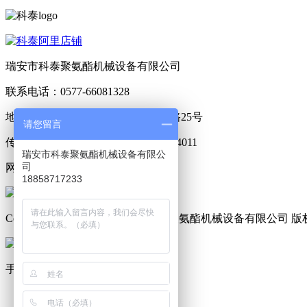
瑞安市科泰聚氨酯机械设备有限公司
联系电话：
0577-66081328
地 址：瑞安市塘下镇凤胜村思源路25号
请您留言
传 真：0577-66081328 QQ：738204011
瑞安市科泰聚氨酯机械设备有限公
司
网 址：http://www.ketaicn.com/
18858717233
Copyright © 2013-2014 瑞安市科泰聚氨酯机械设备有限公司 
手机网站
网站首页