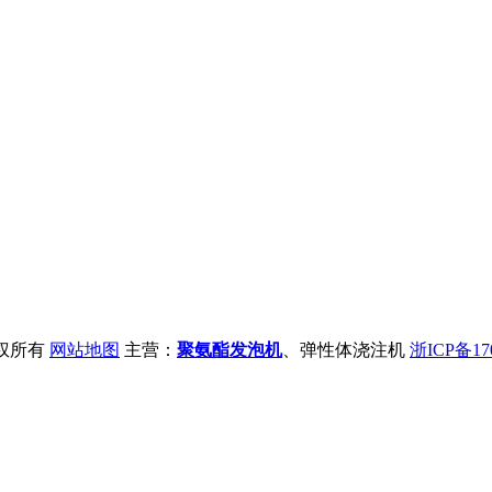
版权所有
网站地图
主营：
聚氨酯发泡机
、弹性体浇注机
浙ICP备170