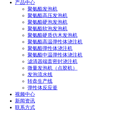
产品中心
聚氨酯发泡机
聚氨酯高压发泡机
聚氨酯硬泡发泡机
聚氨酯软泡发泡机
聚氨酯硬质仿木发泡机
聚氨酯高温弹性体浇注机
聚氨酯弹性体浇注机
聚氨酯中温弹性体浇注机
滤清器端盖密封浇注机
微量发泡机（点胶机）
发泡流水线
转盘生产线
弹性体反应釜
视频中心
新闻资讯
联系方式