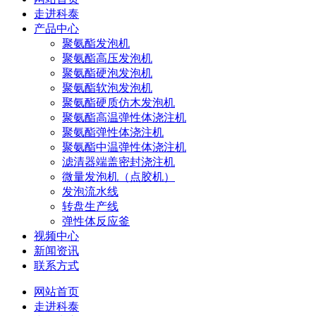
走进科泰
产品中心
聚氨酯发泡机
聚氨酯高压发泡机
聚氨酯硬泡发泡机
聚氨酯软泡发泡机
聚氨酯硬质仿木发泡机
聚氨酯高温弹性体浇注机
聚氨酯弹性体浇注机
聚氨酯中温弹性体浇注机
滤清器端盖密封浇注机
微量发泡机（点胶机）
发泡流水线
转盘生产线
弹性体反应釜
视频中心
新闻资讯
联系方式
网站首页
走进科泰