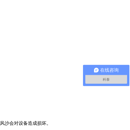
在线咨询
科泰
则风沙会对设备造成损坏。