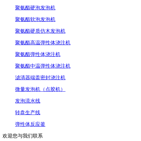
聚氨酯硬泡发泡机
聚氨酯软泡发泡机
聚氨酯硬质仿木发泡机
聚氨酯高温弹性体浇注机
聚氨酯弹性体浇注机
聚氨酯中温弹性体浇注机
滤清器端盖密封浇注机
微量发泡机（点胶机）
发泡流水线
转盘生产线
弹性体反应釜
欢迎您与我们联系