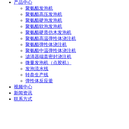
产品中心
聚氨酯发泡机
聚氨酯高压发泡机
聚氨酯硬泡发泡机
聚氨酯软泡发泡机
聚氨酯硬质仿木发泡机
聚氨酯高温弹性体浇注机
聚氨酯弹性体浇注机
聚氨酯中温弹性体浇注机
滤清器端盖密封浇注机
微量发泡机（点胶机）
发泡流水线
转盘生产线
弹性体反应釜
视频中心
新闻资讯
联系方式