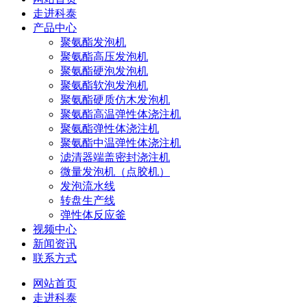
走进科泰
产品中心
聚氨酯发泡机
聚氨酯高压发泡机
聚氨酯硬泡发泡机
聚氨酯软泡发泡机
聚氨酯硬质仿木发泡机
聚氨酯高温弹性体浇注机
聚氨酯弹性体浇注机
聚氨酯中温弹性体浇注机
滤清器端盖密封浇注机
微量发泡机（点胶机）
发泡流水线
转盘生产线
弹性体反应釜
视频中心
新闻资讯
联系方式
网站首页
走进科泰