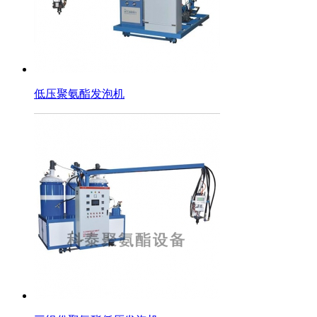
低压聚氨酯发泡机