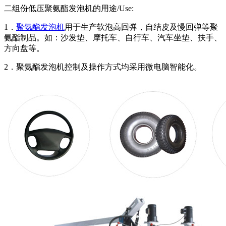
二组份低压聚氨酯发泡机的用途/Use:
1．
聚氨酯发泡机
用于生产软泡高回弹，自结皮及慢回弹等聚
氨酯制品。如：沙发垫、摩托车、自行车、汽车坐垫、扶手、
方向盘等。
2．聚氨酯发泡机控制及操作方式均采用微电脑智能化。