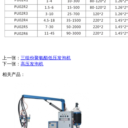
上一张：
三组份聚氨酯低压发泡机
下一张：
高压发泡机
相关产品：